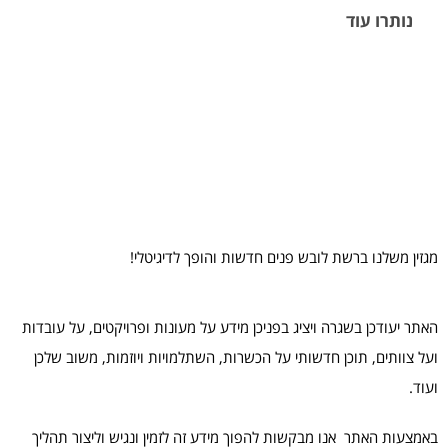
נותרו עוד
00
00
00
00
שניות
דקות
שעות
ימים
מגזין משלנו ברשת לובש פנים חדשות והופך לדיגיטלי!
האתר יעודכן בשגרה ויציג בפניכן מידע על מעונות ופרויקטים, על עובדות
ועל צוותים, תוכן חדשותי על הכשרות, השתלמויות ויוזמות, משוב שלכן
ועוד.
באמצעות האתר אנו מבקשות להפוך מידע זה לזמין ונגיש וליצור תהליך