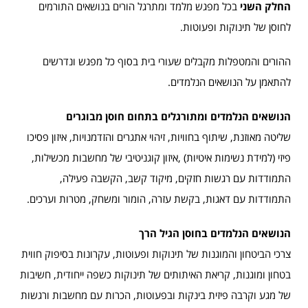
החלק השני
בכל מפגש מלמד ומתרגל הורים בנושאים התורמים
לחוסן של תינוקות ופעוטות.
ההורים והמטפלות מקבלים שעורי בית בסוף כל מפגש ונדרשים
להתאמן על הנושאים הנלמדים.
הנושאים הנלמדים ומתורגלים בתחום חוסן מבוגרים
שליטה מאוזנת, שיתוף בחוויות, זיהוי אתגרים והזדמנויות, איזון פסיכו
פיזי (למידת נשימות איטיות) ,איזון קוגניטיבי של מחשבות מכשילות,
התמודדות עם רגשות חזקים, מיקוד קשב, הקשבה פעילה,
התמודדות עם דאגות, בקשת עזרה, הומור ומשחק, מטרות וערכים.
הנושאים הנלמדים בחוסן הגיל הרך
צרכי הביטחון והמוגנות של תינוקות ופעוטות, עקרונות בסיפוק חווית
בטחון ומוגנות, קריאת האיתותים של תינוקות כשפה ייחודית, חשיבות
של מגע וקרבה פיזית בינקות ובפעוטות, הכרות עם מחשבות ורגשות