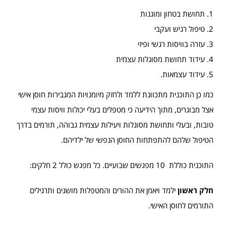
תחושת בטחון ומוגנות
טיפול רגיש ועקבי
עזרה בוויסות רגשי ופיזי
עידוד תחושת מסוגלות עצמית
עידוד עצמאות.
כמו כן התוכנית מתכוונת ללמד ולחזק מיומנויות המגבירות חוסן אישי
אצל מבוגרים, מתוך הידיעה כי מטפלים בעלי יכולות וויסות עצמי
טובות, ובעלי ותחושת מסוגלות ויעילות עצמית גבוהה, תורמים בדרך
הטיפול שלהם להתפתחות החוסן הנפשי של ילדיהם.
התוכנית כוללת 10 מפגשים שבועיים. כל מפגש כולל 2 חלקים:
חלק ראשון
ילמד ויאמן את ההורים והמטפלות מושגים ותרגילים
התורמים לחוסן האישי.