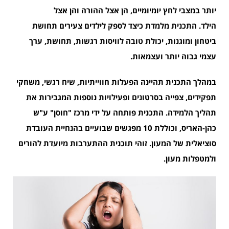
יותר במצבי לחץ יומיומיים, הן אצל ההורה והן אצל
הילד.
התכנית מלמדת כיצד לספק לילדים צעירים תחושת
ביטחון ומוגנות, יכולת טובה לוויסות רגשות, תחושת, ערך
עצמי גבוה יותר ועצמאות.
במהלך התכנית תהיינה הפעלות חווייתיות, שיח רגשי, משחקי
תפקידים, צפייה בסרטונים ופעילויות נוספות המגבירות את
תהליך הלמידה.
התכנית פותחה על ידי מרכז "חוסן" ע"ש
כהן-האריס, וכוללת 10 מפגשים שבועיים בהנחיית העובדת
סוציאלית של המעון. זוהי תוכנית ההתערבות מיועדת להורים
ולמטפלות מעון.