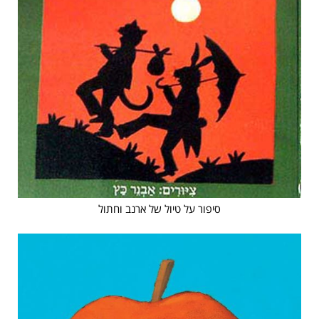
סיפור על טיול של ארנב וחתול