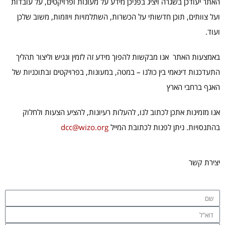
האתר יעודכן בשגרה ויציג בפניכן מידע על מעונות ופרויקטים, על עובדות
ועל צוותים, תוכן חדשותי על הכשרות, השתלמויות ויוזמות, משוב שלכן
ועוד.
באמצעות האתר אנו מבקשות להפוך מידע זה לזמין ונגיש וליצור תהליך
התעדכנות דינאמי בין כולנו – במטה, במעונות, בפרויקטים ובתוכניות של
האגף ברחבי הארץ
אנו מזמינות אתכן לכתוב לנו, להעלות רעיונות, להציע הצעות ולחלוק
בהתנסויות. ניתן לפנות לכתובת המייל
dcc@wizo.org
יצירת קשר