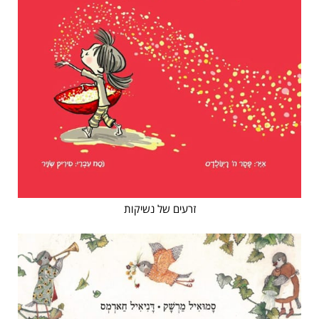
זרעים של נשיקות