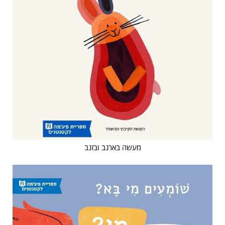
מעשה בארנב ובזנב