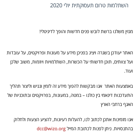
השתלמות טרום תעסוקתית יולי 2020
מגזין משלנו ברשת לובש פנים חדשות והופך לדיגיטלי!
האתר יעודכן בשגרה ויציג בפניכן מידע על מעונות ופרויקטים, על עובדות
ועל צוותים, תוכן חדשותי על הכשרות, השתלמויות ויוזמות, משוב שלכן
ועוד.
באמצעות האתר אנו מבקשות להפוך מידע זה לזמין ונגיש וליצור תהליך
התעדכנות דינאמי בין כולנו – במטה, במעונות, בפרויקטים ובתוכניות של
האגף ברחבי הארץ
אנו מזמינות אתכן לכתוב לנו, להעלות רעיונות, להציע הצעות ולחלוק
בהתנסויות. ניתן לפנות לכתובת המייל
dcc@wizo.org