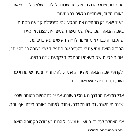
ממשיכות איתי לשנה הבאה. מה שגורם לי להבין שלא כולנו נמצאים
באותו מקום, ושהחיים מלאים בהפתעות.
בעוד שאני רק מתחילה את המסע שלי כמטפלת קבועה בכיתות
בשנה הבאה, ישנן כאלו שמרגישות שמיצו את עצמן, או כאלו
שהעבודה כבר לא מתאימה לחייהן האישיים שעוברים שינוי.
ההבנה הזאת מסייעת לי להגדיר את התפקיד שלי בצורה ברורה יותר,
ואת הציפיות שלי מעצמי ומהתפקיד לקראת שנה הבאה.
ולקראת שנה הבאה, מה יהיה, איני יכולה לחזות. וממה שלמדתי עד
היום, תמיד יהיה קושי ואתגר בדרך.
אבל ההנאה מהדרך היא הכי חשובה. אני יכולה להיות בטוחה שכפי
שנהניתי השנה, גם בזו הקרבה, אהנה לפחות באותה מידה ואף יותר.
אני מאחלת לכל בנות ויצו שימשיכו ליהנות בעבודה הקסומה הזאת.
והמון בהצלחה לכולנו.