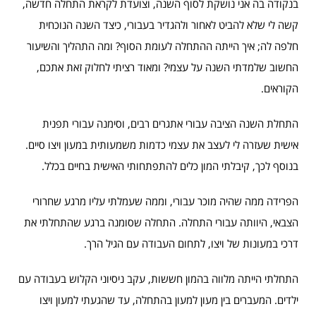
בנקודה בה אני נושקת לסוף השנה, וצועדת לקראת התחלה חדשה,
קשה לי שלא להביט לאחור ולהגדיר בעבורי, כיצד השנה הנוכחית
חלפה לה; איך הייתה ההתחלה לעומת הסוף? ומה התהליך והשיעור
החשוב שלמדתי השנה על עצמי? ומאוד רציתי לחלוק זאת אתכם,
הקוראים.
התחלת השנה הציבה עבורי אתגרים רבים, וסימנה עבורי תפנית
אישית שעזרה לי לעצב את עצמי כדמות משמעותית במעון ויצו סיים.
בנוסף לכך, קיבלתי המון כלים להתפתחותי האישית בחיים בכלל.
הפרידה ממה שהיה מוכר עבורי, וממה שעמלתי עליו מרגע שחרורי
הצבאי, היוותה עבורי התחלה. התחלה שסומנה ברגע שהתחלתי את
דרכי במעונות של ויצו, לתחום העבודה עם הגיל הרך.
התחלתי הייתה מלווה בהמון חששות, עקב ניסיוני הקלוש בעבודה עם
ילדים. המעברים בין מעון למעון בהתחלה, עד שהגעתי למעון ויצו