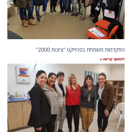
התקדמות משמחת בפרוייקט "ציונות 2000"
להמשך קריאה »