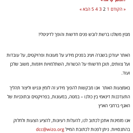
« הקודם
1
2
3
4
5
הבא »
מגזין משלנו ברשת לובש פנים חדשות והופך לדיגיטלי!
האתר יעודכן בשגרה ויציג בפניכן מידע על מעונות ופרויקטים, על עובדות
ועל צוותים, תוכן חדשותי על הכשרות, השתלמויות ויוזמות, משוב שלכן
ועוד.
באמצעות האתר אנו מבקשות להפוך מידע זה לזמין ונגיש וליצור תהליך
התעדכנות דינאמי בין כולנו – במטה, במעונות, בפרויקטים ובתוכניות של
האגף ברחבי הארץ
אנו מזמינות אתכן לכתוב לנו, להעלות רעיונות, להציע הצעות ולחלוק
בהתנסויות. ניתן לפנות לכתובת המייל
dcc@wizo.org