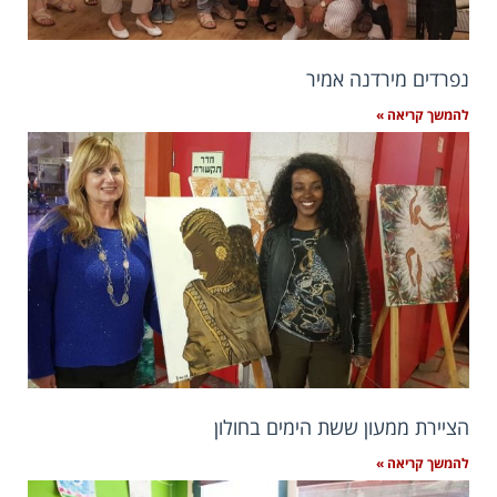
נפרדים מירדנה אמיר
להמשך קריאה »
הציירת ממעון ששת הימים בחולון
להמשך קריאה »