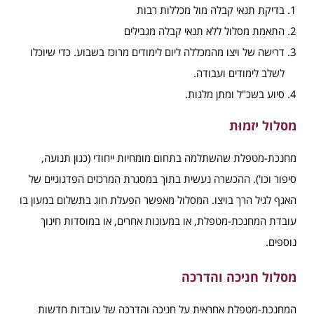
בדיקת תנאי קבלה מול מכללות רבות
התאמת מסלול ללא תנאי קבלה מגבילים
דרישה של ויצו מהמכללה ליום לימודים מרוכז בשבוע. כדי שיוכלו
לשלב לימודים ועבודה.
סיוע בשכ"ל ומתן מלגות.
מסלול יזמוּת
מחנכת-מטפלת שהשתלמה בתחום מומחיות ייחודי (כגון תנועה,
סיפור וכו'). ההכשרה נעשית בתוך במסגרת המרכזים הפדגוגיים של
האגף לגיל הרך בויצו. המסלול מאפשר הפעלת חוג בתשלום במעון בו
עובדת המחנכת-מטפלת, או במעונות אחרים, או במוסדות חינוך
נוספים.
מסלול חניכה והדרכה
המחנכת-מטפלת אחראית על חניכה והדרכה של עובדות חדשות